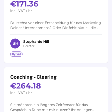
€171.36
incl. VAT / hr
Du stehst vor einer Entscheidung für das Marketing
Deines Unternehmens? Oder Dir fehlt aktuell die
Orientierung, mit welchen Maßnahmen Du Deine
Geschäftsziele erreichst? Als...
Stephanie
Hill
S
H
Berater
Hybrid
Coaching - Clearing
€264.18
incl. VAT / hr
Sie möchten ein längeres Zeitfenster für das
Gespräch in Ruhe mit mir nutzen? Ihr Anliegen