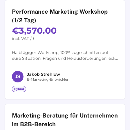
Performance Marketing Workshop
(1/2 Tag)
€3,570.00
incl. VAT / hr
Halbtägiger Workshop, 100% zugeschnitten auf
eure Situation, Fragen und Herausforderungen, exkl.
Vor- und Nachgespräch (im Preis inklusive) Auch als
ganztägiger Workshop buchbar...
Jakob
Strehlow
J
S
E-Marketing-Entwickler
Hybrid
Marketing-Beratung für Unternehmen
im B2B-Bereich