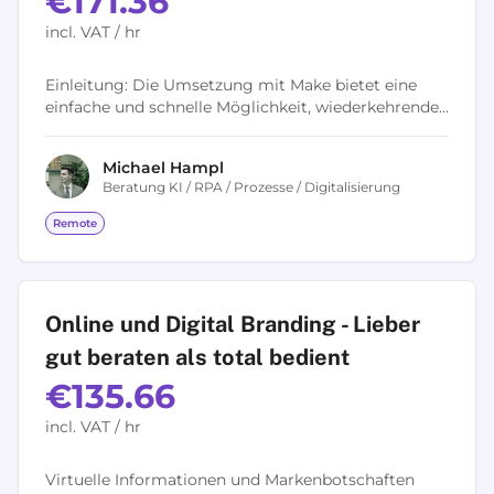
€171.36
incl. VAT / hr
Einleitung: Die Umsetzung mit Make bietet eine
einfache und schnelle Möglichkeit, wiederkehrende
Standardprozesse zu automatisieren. Make ist eine
No-Code-Plattform, mit der sich...
Michael
Hampl
Beratung KI / RPA / Prozesse / Digitalisierung
Remote
Online und Digital Branding - Lieber
gut beraten als total bedient
€135.66
incl. VAT / hr
Virtuelle Informationen und Markenbotschaften