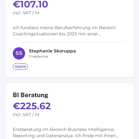
€107.10
incl. VAT / hr
Ich fundiere meine Berufserfahrung im Bereich
Coachingsituationen bis 2025 mit einer
Coachingausbildung. In der Ausbildungszeit biete
ich Coachings (Führungskräfte, Fachkräfte,...
Stephanie
Skoruppa
S
S
Freelancer
Hybrid
BI Beratung
€225.62
incl. VAT / hr
Erstberatung im Bereich Business Intelligence,
Reporting und Datenanalye. Ich finde mit Ihnen