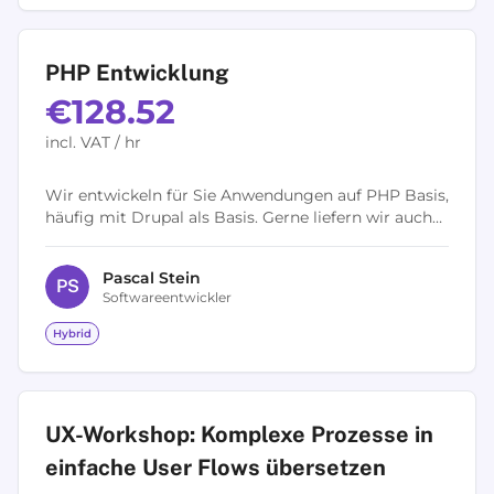
PHP Entwicklung
€128.52
incl. VAT / hr
Wir entwickeln für Sie Anwendungen auf PHP Basis,
häufig mit Drupal als Basis. Gerne liefern wir auch
entsprechende SPA-Frontends, die sich auch als
Hybride Apps für Mobile...
Pascal
Stein
P
S
Softwareentwickler
Hybrid
UX-Workshop: Komplexe Prozesse in
einfache User Flows übersetzen