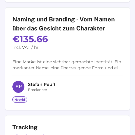
Naming und Branding - Vom Namen
über das Gesicht zum Charakter
€135.66
incl. VAT / hr
Eine Marke ist eine sichtbar gemachte Identität. Ein
markanter Name, eine überzeugende Form und ein
glaubwürdiger Charakter: Gelungen ist die
ganzheitliche Markenentwicklung erst...
Stefan
Peuß
S
P
Freelancer
Hybrid
Tracking