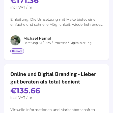
€171.36
incl. VAT / hr
Einleitung: Die Umsetzung mit Make bietet eine
einfache und schnelle Möglichkeit, wiederkehrende
Standardprozesse zu automatisieren. Make ist eine
No-Code-Plattform, mit der sich...
Michael
Hampl
Beratung KI / RPA / Prozesse / Digitalisierung
Remote
Online und Digital Branding - Lieber
gut beraten als total bedient
€135.66
incl. VAT / hr
Virtuelle Informationen und Markenbotschaften