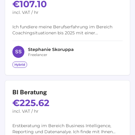
€107.10
incl. VAT / hr
Ich fundiere meine Berufserfahrung im Bereich
Coachingsituationen bis 2025 mit einer
Coachingausbildung. In der Ausbildungszeit biete
ich Coachings (Führungskräfte, Fachkräfte,...
Stephanie
Skoruppa
S
S
Freelancer
Hybrid
BI Beratung
€225.62
incl. VAT / hr
Erstberatung im Bereich Business Intelligence,
Reporting und Datenanalye. Ich finde mit Ihnen