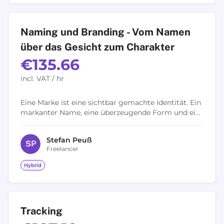
Naming und Branding - Vom Namen
über das Gesicht zum Charakter
€135.66
incl. VAT / hr
Eine Marke ist eine sichtbar gemachte Identität. Ein
markanter Name, eine überzeugende Form und ein
glaubwürdiger Charakter: Gelungen ist die
ganzheitliche Markenentwicklung erst...
Stefan
Peuß
S
P
Freelancer
Hybrid
Tracking