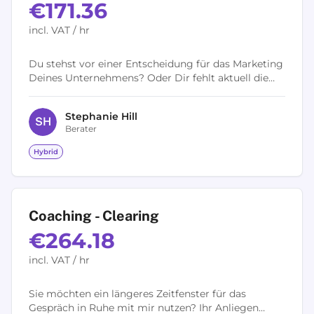
€171.36
incl. VAT / hr
Du stehst vor einer Entscheidung für das Marketing
Deines Unternehmens? Oder Dir fehlt aktuell die
Orientierung, mit welchen Maßnahmen Du Deine
Geschäftsziele erreichst? Als...
Stephanie
Hill
S
H
Berater
Hybrid
Coaching - Clearing
€264.18
incl. VAT / hr
Sie möchten ein längeres Zeitfenster für das
Gespräch in Ruhe mit mir nutzen? Ihr Anliegen