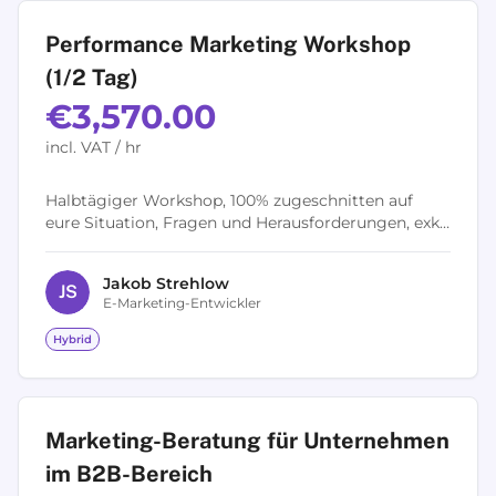
Performance Marketing Workshop
(1/2 Tag)
€3,570.00
incl. VAT / hr
Halbtägiger Workshop, 100% zugeschnitten auf
eure Situation, Fragen und Herausforderungen, exkl.
Vor- und Nachgespräch (im Preis inklusive) Auch als
ganztägiger Workshop buchbar...
Jakob
Strehlow
J
S
E-Marketing-Entwickler
Hybrid
Marketing-Beratung für Unternehmen
im B2B-Bereich