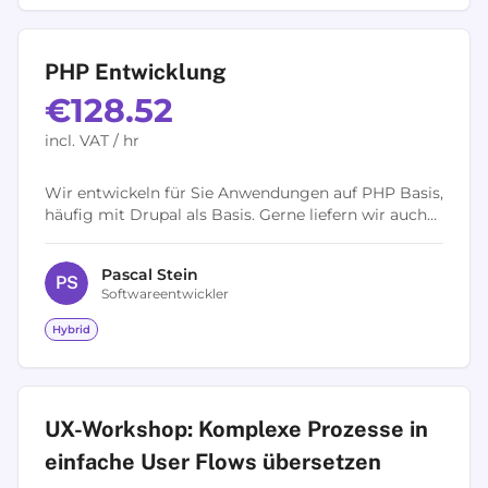
PHP Entwicklung
€128.52
incl. VAT / hr
Wir entwickeln für Sie Anwendungen auf PHP Basis,
häufig mit Drupal als Basis. Gerne liefern wir auch
entsprechende SPA-Frontends, die sich auch als
Hybride Apps für Mobile...
Pascal
Stein
P
S
Softwareentwickler
Hybrid
UX-Workshop: Komplexe Prozesse in
einfache User Flows übersetzen